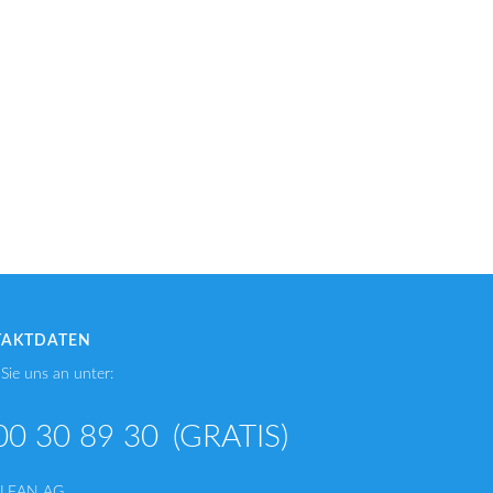
TAKTDATEN
Sie uns an unter:
00 30 89 30
(GRATIS)
CLEAN AG