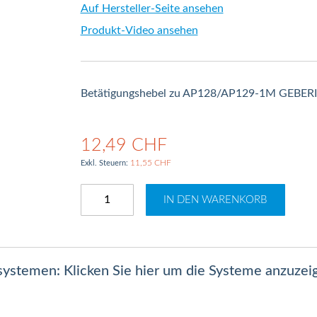
Auf Hersteller-Seite ansehen
Produkt-Video ansehen
Betätigungshebel zu AP128/AP129-1M GEBER
12,49 CHF
11,55 CHF
IN DEN WARENKORB
lsystemen: Klicken Sie hier um die Systeme anzuzei