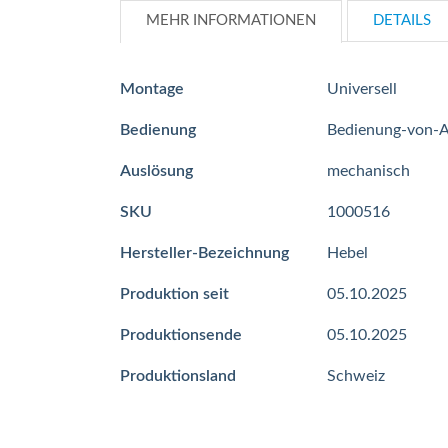
MEHR INFORMATIONEN
DETAILS
Mehr
Montage
Universell
Informationen
Bedienung
Bedienung-von-A
Auslösung
mechanisch
SKU
1000516
Hersteller-Bezeichnung
Hebel
Produktion seit
05.10.2025
Produktionsende
05.10.2025
Produktionsland
Schweiz