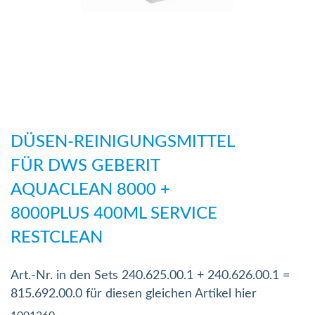
Zum
Anfang
DÜSEN-REINIGUNGSMITTEL
der
FÜR DWS GEBERIT
Bildergalerie
AQUACLEAN 8000 +
springen
8000PLUS 400ML SERVICE
RESTCLEAN
Art.-Nr. in den Sets 240.625.00.1 + 240.626.00.1 =
815.692.00.0 für diesen gleichen Artikel hier