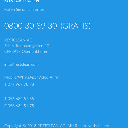
KONTAKTDATEN
Rufen Sie uns an unter:
0800 30 89 30
(GRATIS)
RESTCLEAN AG
Schmidtenbaumgarten 10
CH-8917 Oberlunkhofen
info@restclean.com
Mobile/WhatsApp/Video-Anruf
T 079 969 78 78
T 056 634 51 85
F 056 634 51 75
Copyright © 2018 RESTCLEAN AG. Alle Rechte vorbehalten.