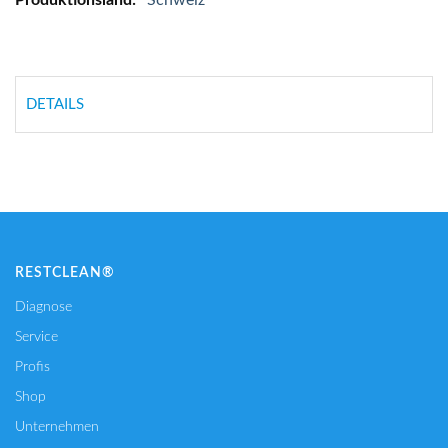
DETAILS
RESTCLEAN®
Diagnose
Service
Profis
Shop
Unternehmen