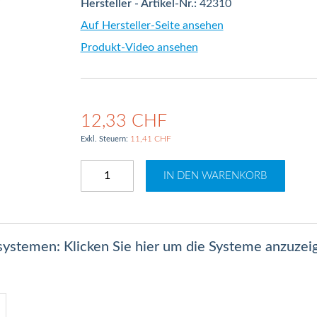
Hersteller - Artikel-Nr.:
42310
Auf Hersteller-Seite ansehen
Produkt-Video ansehen
12,33 CHF
11,41 CHF
IN DEN WARENKORB
lsystemen: Klicken Sie hier um die Systeme anzuzei