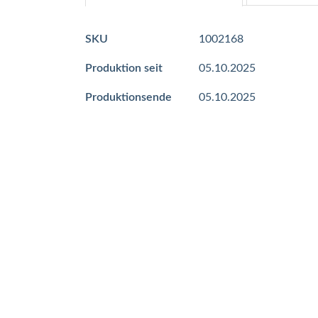
Mehr
SKU
1002168
Informationen
Produktion seit
05.10.2025
Produktionsende
05.10.2025