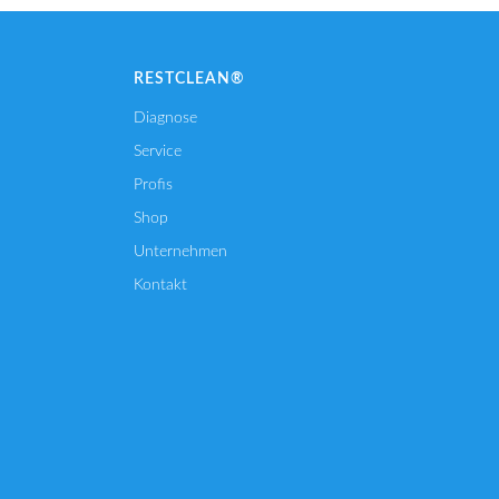
RESTCLEAN®
Diagnose
Service
Profis
Shop
Unternehmen
Kontakt