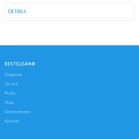
DETAILS
RESTCLEAN®
Diagnose
Service
Profis
Shop
Unternehmen
Kontakt