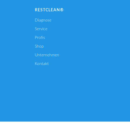
RESTCLEAN®
Diagnose
Service
Profis
Shop
Unternehmen
Kontakt