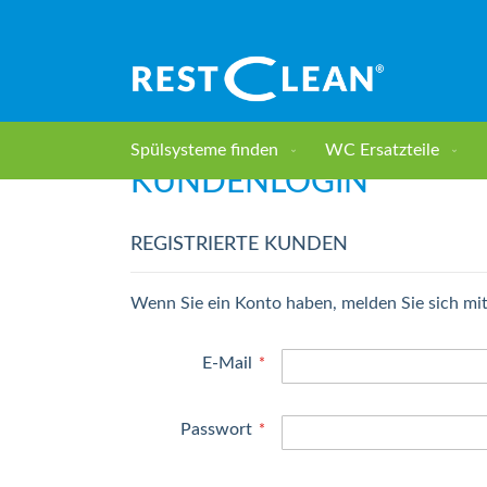
Direkt
zum
Inhalt
Spülsysteme finden
WC Ersatzteile
KUNDENLOGIN
REGISTRIERTE KUNDEN
Wenn Sie ein Konto haben, melden Sie sich mit
E-Mail
Passwort