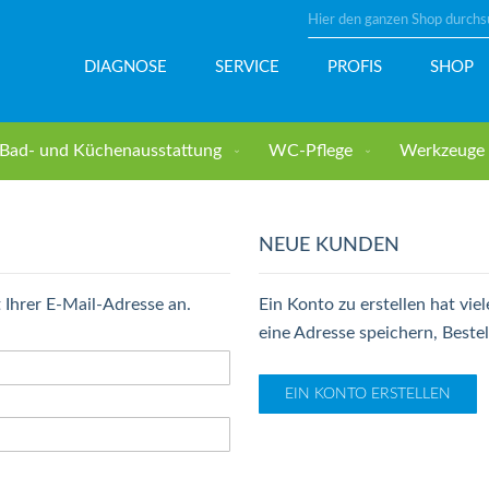
Suche
DIAGNOSE
SERVICE
PROFIS
SHOP
Bad- und Küchenausstattung
WC-Pflege
Werkzeuge u
NEUE KUNDEN
 Ihrer E-Mail-Adresse an.
Ein Konto zu erstellen hat viel
eine Adresse speichern, Beste
EIN KONTO ERSTELLEN