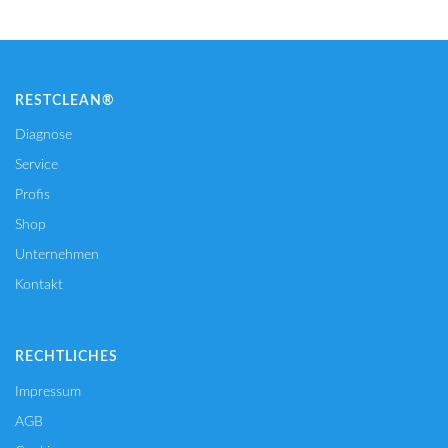
RESTCLEAN®
Diagnose
Service
Profis
Shop
Unternehmen
Kontakt
RECHTLICHES
Impressum
AGB