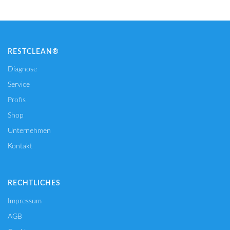
RESTCLEAN®
Diagnose
Service
Profis
Shop
Unternehmen
Kontakt
RECHTLICHES
Impressum
AGB