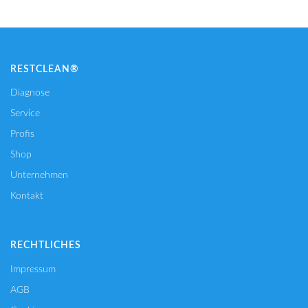
RESTCLEAN®
Diagnose
Service
Profis
Shop
Unternehmen
Kontakt
RECHTLICHES
Impressum
AGB