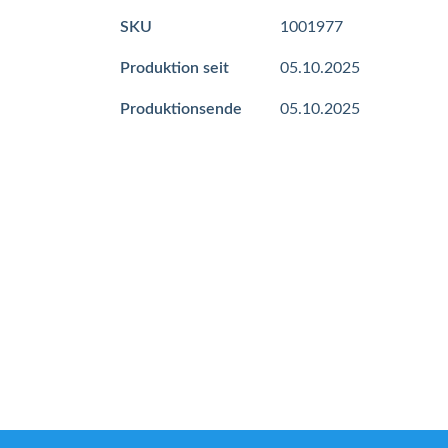
Mehr
SKU
1001977
Informationen
Produktion seit
05.10.2025
Produktionsende
05.10.2025