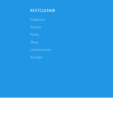
RESTCLEAN®
Diagnose
Service
Profis
Shop
Unternehmen
Kontakt