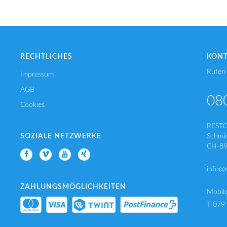
RECHTLICHES
KON
Rufen 
Impressum
AGB
08
Cookies
REST
SOZIALE NETZWERKE
Schmi
CH-89
info@
ZAHLUNGSMÖGLICHKEITEN
Mobil
T 079