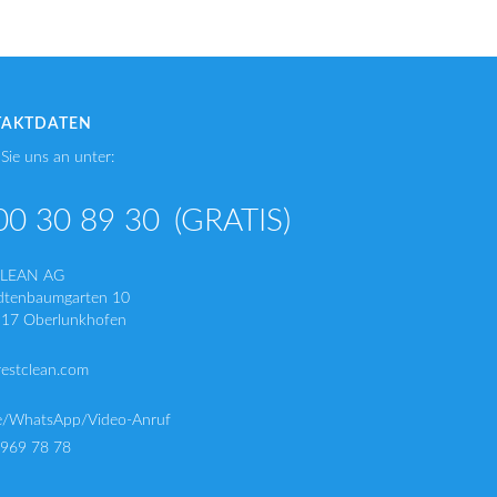
TAKTDATEN
Sie uns an unter:
00 30 89 30
(GRATIS)
CLEAN AG
dtenbaumgarten 10
17 Oberlunkhofen
restclean.com
e/WhatsApp/Video-Anruf
 969 78 78