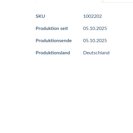
Mehr
SKU
1002202
Informationen
Produktion seit
05.10.2025
Produktionsende
05.10.2025
Produktionsland
Deutschland