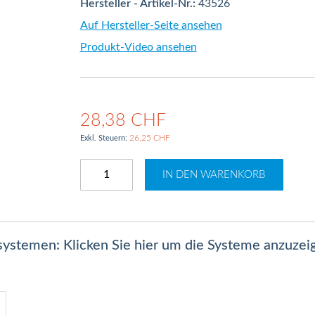
Hersteller - Artikel-Nr.:
43526
Auf Hersteller-Seite ansehen
Produkt-Video ansehen
28,38 CHF
26,25 CHF
IN DEN WARENKORB
lsystemen: Klicken Sie hier um die Systeme anzuzei