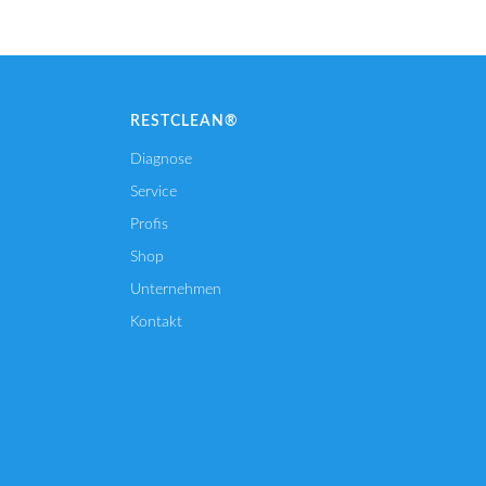
RESTCLEAN®
Diagnose
Service
Profis
Shop
Unternehmen
Kontakt