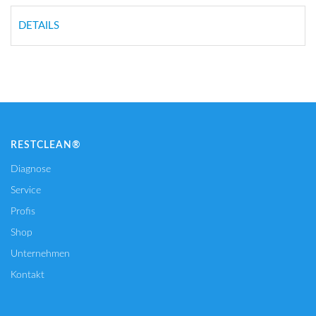
DETAILS
RESTCLEAN®
Diagnose
Service
Profis
Shop
Unternehmen
Kontakt