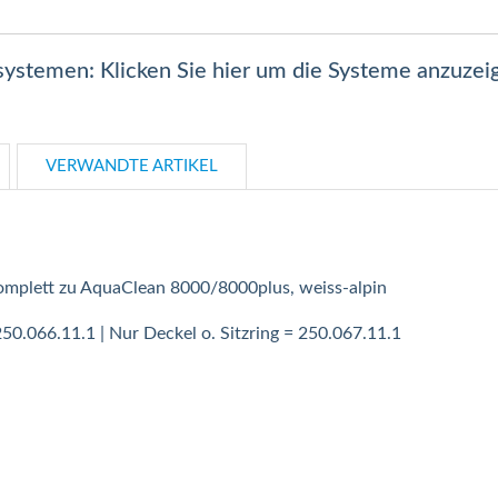
lsystemen: Klicken Sie hier um die Systeme anzuzei
VERWANDTE ARTIKEL
komplett zu AquaClean 8000/8000plus, weiss-alpin
250.066.11.1 | Nur Deckel o. Sitzring = 250.067.11.1