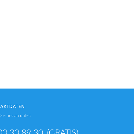
TAKTDATEN
Sie uns an unter:
00 30 89 30
(GRATIS)