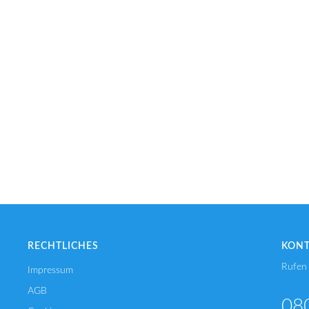
RECHTLICHES
KON
Rufen 
Impressum
AGB
08