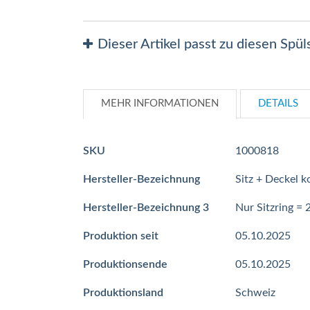
Dieser Artikel passt zu diesen Spü
MEHR INFORMATIONEN
DETAILS
Mehr
SKU
1000818
Informationen
Hersteller-Bezeichnung
Sitz + Deckel 
Hersteller-Bezeichnung 3
Nur Sitzring = 
Produktion seit
05.10.2025
Produktionsende
05.10.2025
Produktionsland
Schweiz