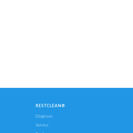
RESTCLEAN®
Diagnose
Service