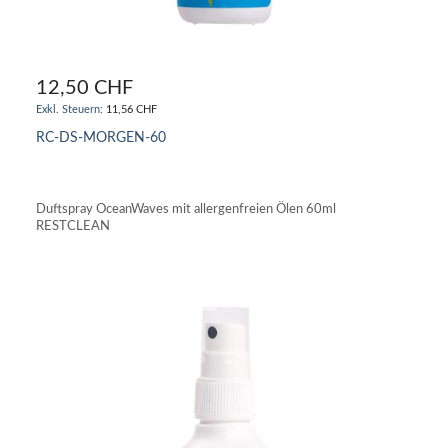
12,50 CHF
11,56 CHF
RC-DS-MORGEN-60
IN DEN WARENKORB
Duftspray OceanWaves mit allergenfreien Ölen 60ml
RESTCLEAN