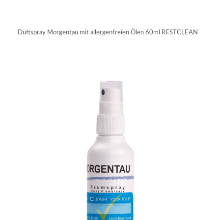
IN DEN WARENKORB
Duftspray Morgentau mit allergenfreien Ölen 60ml RESTCLEAN