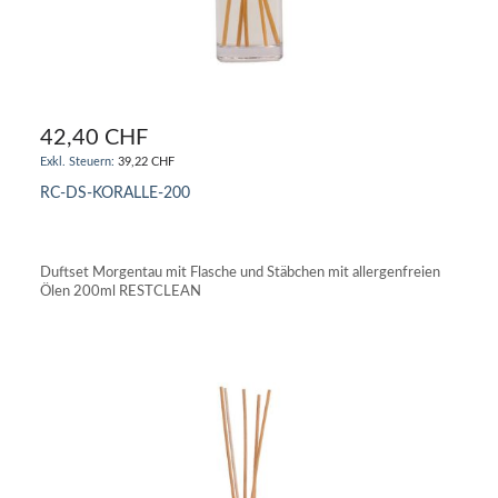
42,40 CHF
39,22 CHF
RC-DS-KORALLE-200
IN DEN WARENKORB
Duftset Morgentau mit Flasche und Stäbchen mit allergenfreien
Ölen 200ml RESTCLEAN