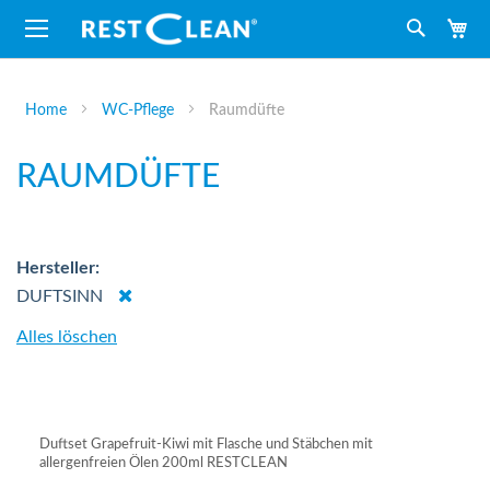
M
Suche
Home
WC-Pflege
Raumdüfte
RAUMDÜFTE
Hersteller
Dies
DUFTSINN
entfernen
Alles löschen
Duftset Grapefruit-Kiwi mit Flasche und Stäbchen mit
allergenfreien Ölen 200ml RESTCLEAN