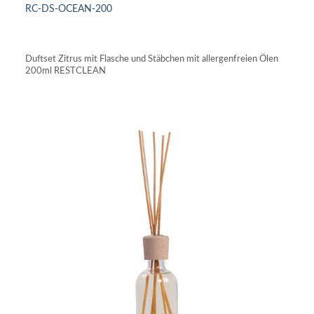
RC-DS-OCEAN-200
IN DEN WARENKORB
Duftset Zitrus mit Flasche und Stäbchen mit allergenfreien Ölen
200ml RESTCLEAN