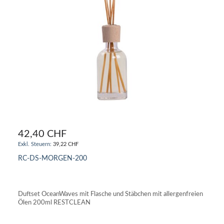
42,40 CHF
39,22 CHF
RC-DS-MORGEN-200
IN DEN WARENKORB
Duftset OceanWaves mit Flasche und Stäbchen mit allergenfreien
Ölen 200ml RESTCLEAN