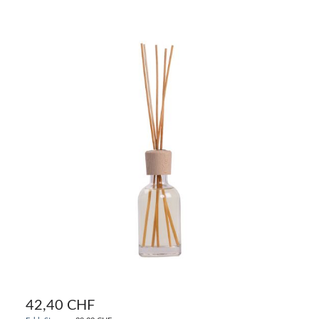
42,40 CHF