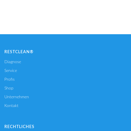
IN DEN WARENKORB
RESTCLEAN®
Diagnose
Service
Profis
Shop
Unternehmen
Kontakt
RECHTLICHES