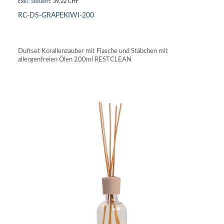
39,22 CHF
RC-DS-GRAPEKIWI-200
IN DEN WARENKORB
Duftset Korallenzauber mit Flasche und Stäbchen mit
allergenfreien Ölen 200ml RESTCLEAN