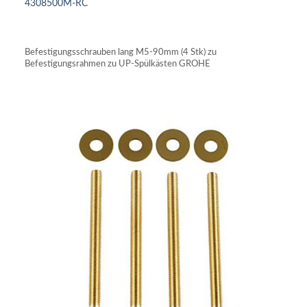
4308500M-RC
IN DEN WARENKORB
Befestigungsschrauben lang M5-90mm (4 Stk) zu
Befestigungsrahmen zu UP-Spülkästen GROHE