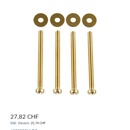
27,82 CHF
25,74 CHF