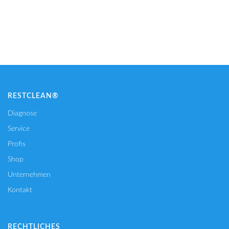
IN DEN WARENKORB
RESTCLEAN®
Diagnose
Service
Profis
Shop
Unternehmen
Kontakt
RECHTLICHES