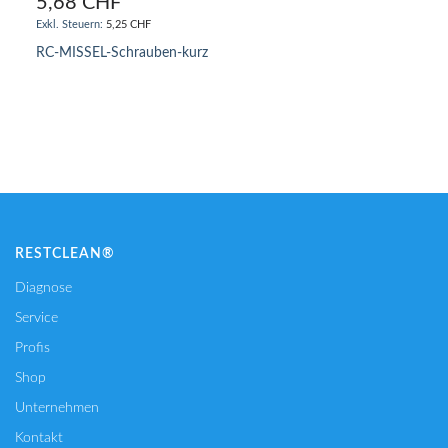
5,68 CHF
5,25 CHF
RC-MISSEL-Schrauben-kurz
IN DEN WARENKORB
RESTCLEAN®
Diagnose
Service
Profis
Shop
Unternehmen
Kontakt