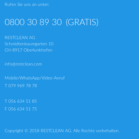
Rufen Sie uns an unter:
0800 30 89 30
(GRATIS)
RESTCLEAN AG
Schmidtenbaumgarten 10
CH-8917 Oberlunkhofen
info@restclean.com
Mobile/WhatsApp/Video-Anruf
T 079 969 78 78
T 056 634 51 85
F 056 634 51 75
Copyright © 2018 RESTCLEAN AG. Alle Rechte vorbehalten.