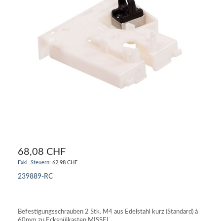
68,08 CHF
62,98 CHF
239889-RC
IN DEN WARENKORB
Befestigungsschrauben 2 Stk. M4 aus Edelstahl kurz (Standard) à
60mm zu Eckspülkasten MISSEL