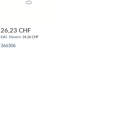
26,23 CHF
24,26 CHF
366306
IN DEN WARENKORB