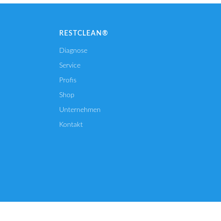
RESTCLEAN®
Diagnose
Service
Profis
Shop
Unternehmen
Kontakt