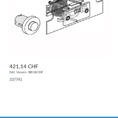
421,14 CHF
389,58 CHF
337741
IN DEN WARENKORB