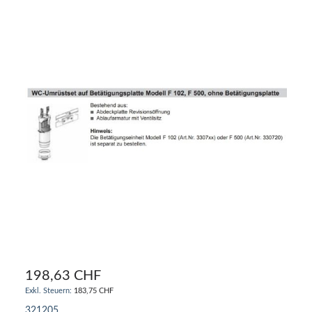
198,63 CHF
183,75 CHF
321205