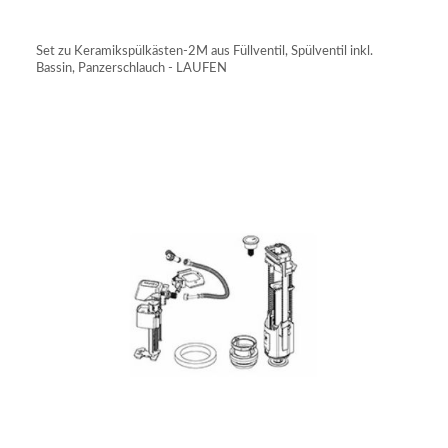
IN DEN WARENKORB
Set zu Keramikspülkästen-2M aus Füllventil, Spülventil inkl.
Bassin, Panzerschlauch - LAUFEN