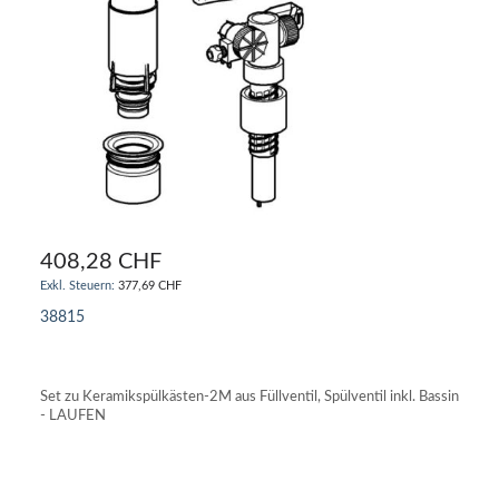
408,28 CHF
377,69 CHF
38815
IN DEN WARENKORB
Set zu Keramikspülkästen-2M aus Füllventil, Spülventil inkl. Bassin
- LAUFEN