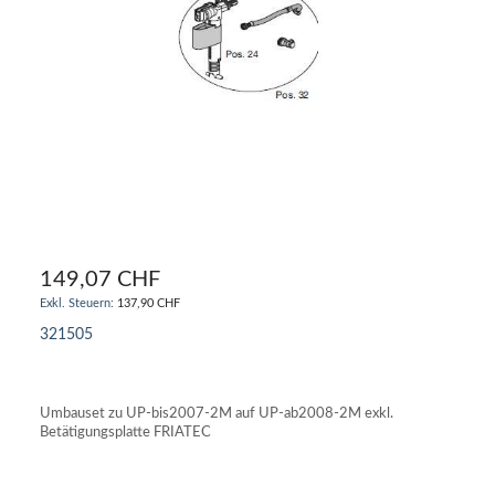
149,07 CHF
137,90 CHF
321505
IN DEN WARENKORB
Umbauset zu UP-bis2007-2M auf UP-ab2008-2M exkl.
Betätigungsplatte FRIATEC