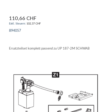
110,66 CHF
102,37 CHF
894057
IN DEN WARENKORB
Ersatzteilset komplett passend zu UP 187-2M SCHWAB