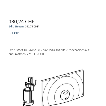
380,24 CHF
351,75 CHF
330801
IN DEN WARENKORB
Umrüstset zu Grohe 319/320/330/37049-mechanisch auf
pneumatisch-2M - GROHE