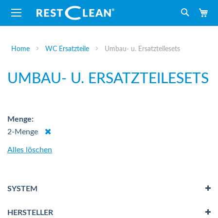
M
Suche
Home
WC Ersatzteile
Umbau- u. Ersatzteilesets
UMBAU- U. ERSATZTEILESETS
Menge
Dies
2-Menge
entfernen
Alles löschen
SYSTEM
HERSTELLER