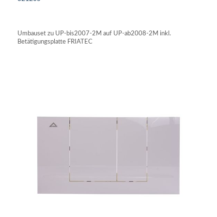
IN DEN WARENKORB
Umbauset zu UP-bis2007-2M auf UP-ab2008-2M inkl.
Betätigungsplatte FRIATEC