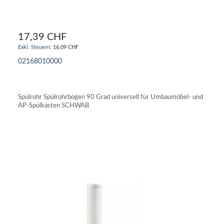
17,39 CHF
16,09 CHF
02168010000
IN DEN WARENKORB
Spülrohr Spülrohrbogen 90 Grad universell für Umbaumöbel- und
AP-Spülkästen SCHWAB