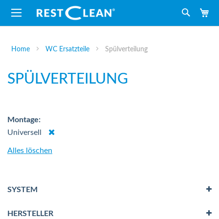
M
Suche
Home
WC Ersatzteile
Spülverteilung
SPÜLVERTEILUNG
Montage
Dies
Universell
entfernen
Alles löschen
SYSTEM
HERSTELLER