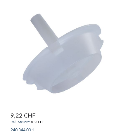
9,22 CHF
8,53 CHF
240.344.00.1