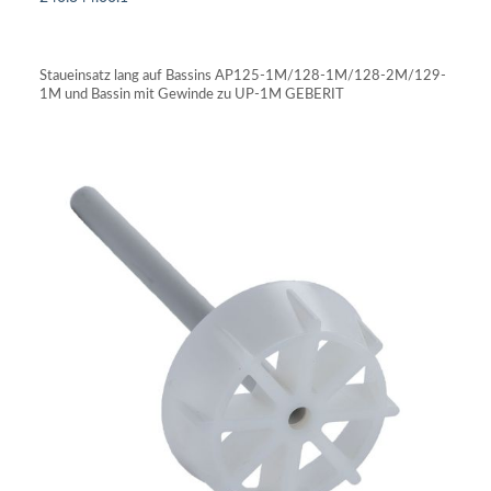
IN DEN WARENKORB
Staueinsatz lang auf Bassins AP125-1M/128-1M/128-2M/129-
1M und Bassin mit Gewinde zu UP-1M GEBERIT