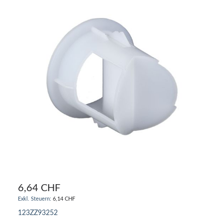
6,64 CHF
6,14 CHF
123ZZ93252