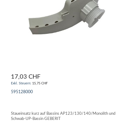
17,03 CHF
15,75 CHF
595128000
IN DEN WARENKORB
Staueinsatz kurz auf Bassins AP123/130/140/Monolith und
Schwab-UP-Bassin GEBERIT