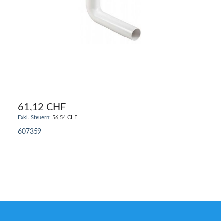
61,12 CHF
56,54 CHF
607359
IN DEN WARENKORB