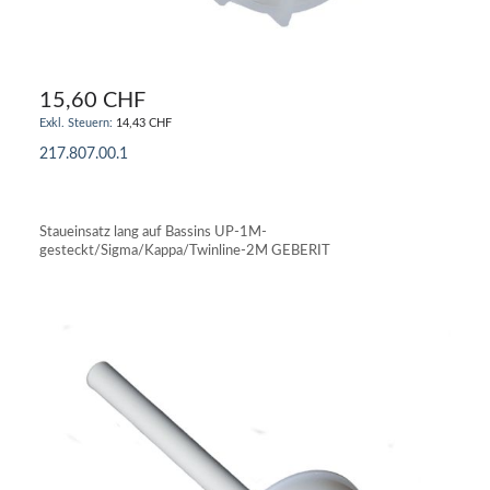
15,60 CHF
14,43 CHF
217.807.00.1
IN DEN WARENKORB
Staueinsatz lang auf Bassins UP-1M-
gesteckt/Sigma/Kappa/Twinline-2M GEBERIT