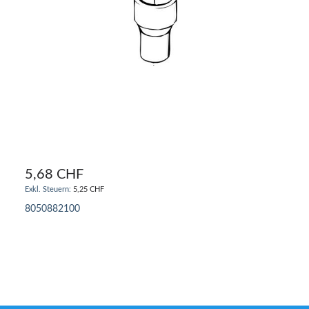
5,68 CHF
5,25 CHF
8050882100
IN DEN WARENKORB