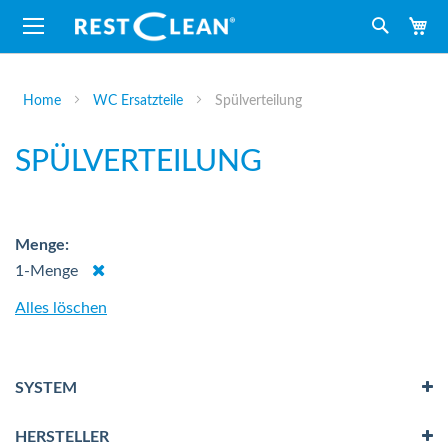
M
Suche
Home
WC Ersatzteile
Spülverteilung
SPÜLVERTEILUNG
Menge
Dies
1-Menge
entfernen
Alles löschen
SYSTEM
HERSTELLER