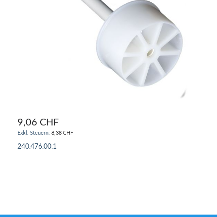
9,06 CHF
8,38 CHF
240.476.00.1
IN DEN WARENKORB