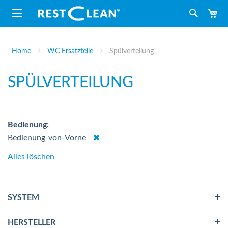
M
Suche
Home
WC Ersatzteile
Spülverteilung
SPÜLVERTEILUNG
Bedienung
Dies
Bedienung-von-Vorne
entfernen
Alles löschen
SYSTEM
HERSTELLER