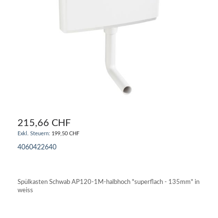
215,66 CHF
199,50 CHF
4060422640
IN DEN WARENKORB
Spülkasten Schwab AP120-1M-halbhoch "superflach - 135mm" in
weiss