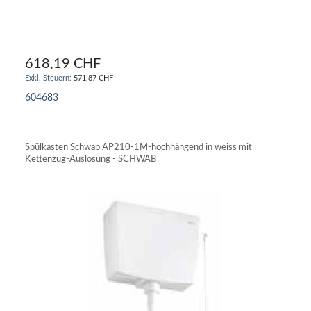
618,19 CHF
571,87 CHF
604683
IN DEN WARENKORB
Spülkasten Schwab AP210-1M-hochhängend in weiss mit
Kettenzug-Auslösung - SCHWAB