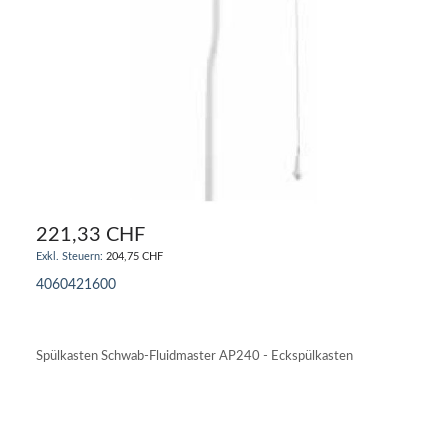
221,33 CHF
204,75 CHF
4060421600
IN DEN WARENKORB
Spülkasten Schwab-Fluidmaster AP240 - Eckspülkasten