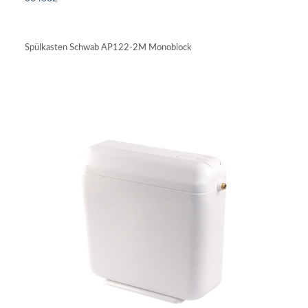
IN DEN WARENKORB
Spülkasten Schwab AP122-2M Monoblock