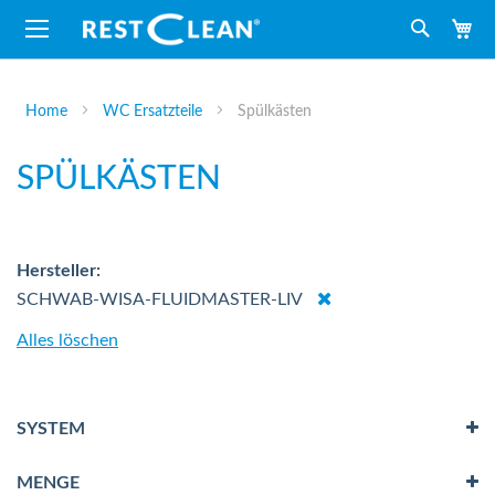
M
Suche
Home
WC Ersatzteile
Spülkästen
SPÜLKÄSTEN
Hersteller
Dies
SCHWAB-WISA-FLUIDMASTER-LIV
entfernen
Alles löschen
SYSTEM
MENGE