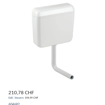
210,78 CHF
194,99 CHF
604682