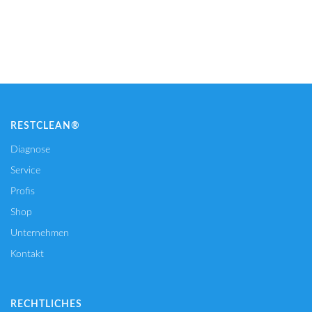
IN DEN WARENKORB
RESTCLEAN®
Diagnose
Service
Profis
Shop
Unternehmen
Kontakt
RECHTLICHES