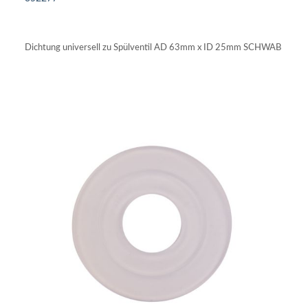
IN DEN WARENKORB
Dichtung universell zu Spülventil AD 63mm x ID 25mm SCHWAB