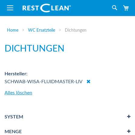
M
Suche
Home
WC Ersatzteile
Dichtungen
DICHTUNGEN
Hersteller
Dies
SCHWAB-WISA-FLUIDMASTER-LIV
entfernen
Alles löschen
SYSTEM
MENGE