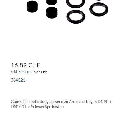
16,89 CHF
15,62 CHF
364321
IN DEN WARENKORB
Gummilippendichtung passend zu Anschlussbogen DN90 +
DN100 für Schwab Spülkästen