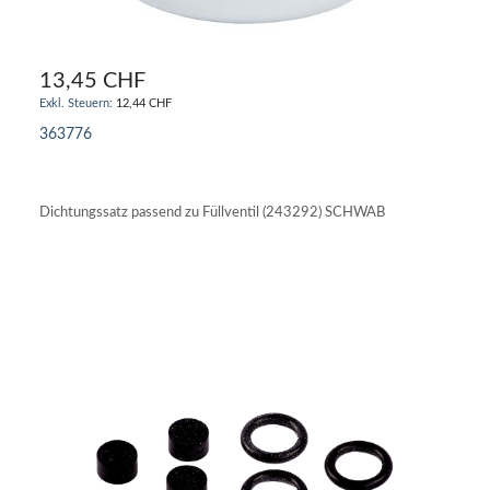
13,45 CHF
12,44 CHF
363776
IN DEN WARENKORB
Dichtungssatz passend zu Füllventil (243292) SCHWAB