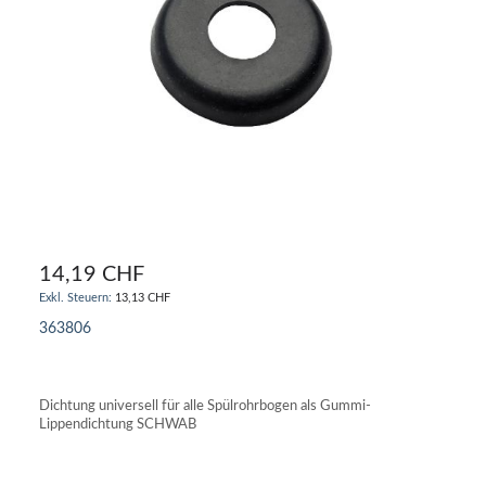
14,19 CHF
13,13 CHF
363806
IN DEN WARENKORB
Dichtung universell für alle Spülrohrbogen als Gummi-
Lippendichtung SCHWAB