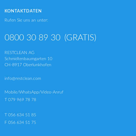
KONTAKTDATEN
Rufen Sie uns an unter:
0800 30 89 30
(GRATIS)
RESTCLEAN AG
Schmidtenbaumgarten 10
CH-8917 Oberlunkhofen
info@restclean.com
Mobile/WhatsApp/Video-Anruf
T 079 969 78 78
T 056 634 51 85
F 056 634 51 75