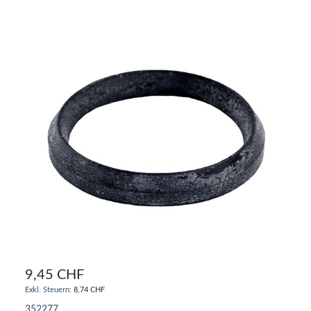
9,45 CHF
8,74 CHF
352277