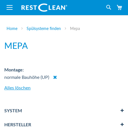
M
Suche
Home
Spülsysteme finden
Mepa
MEPA
Montage
Dies
normale Bauhöhe (UP)
entfernen
Alles löschen
SYSTEM
HERSTELLER