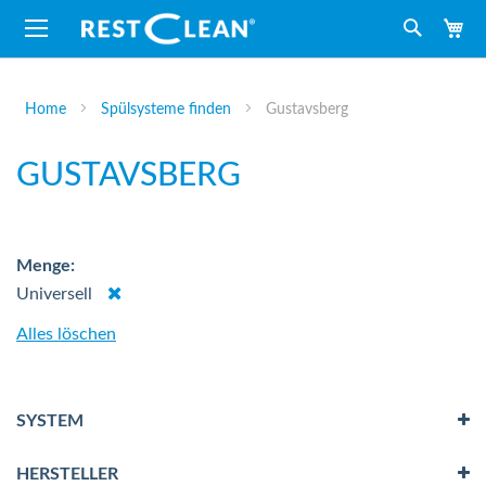
M
Suche
Home
Spülsysteme finden
Gustavsberg
GUSTAVSBERG
Menge
Dies
Universell
entfernen
Alles löschen
SYSTEM
HERSTELLER