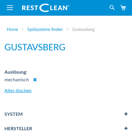
M
Suche
Home
Spülsysteme finden
Gustavsberg
GUSTAVSBERG
Auslösung
Dies
mechanisch
entfernen
Alles löschen
SYSTEM
HERSTELLER