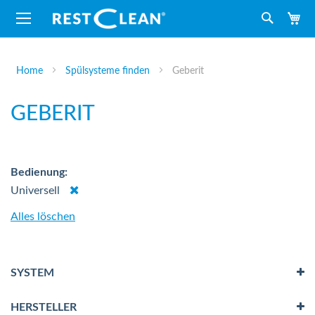
M
Suche
Home
Spülsysteme finden
Geberit
GEBERIT
Bedienung
Dies
Universell
entfernen
Alles löschen
SYSTEM
HERSTELLER