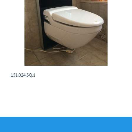
131.024.SQ.1
DETAILS ANSEHEN