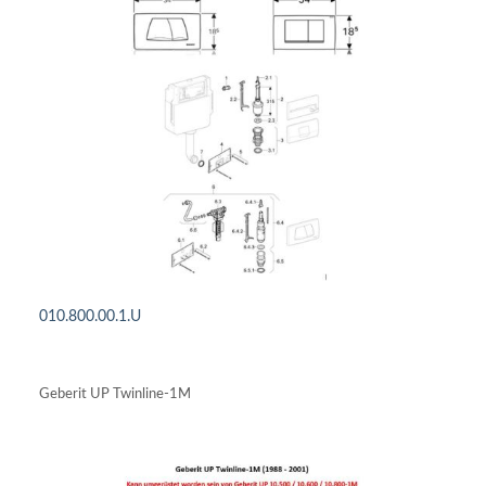
010.800.00.1.U
DETAILS ANSEHEN
Geberit UP Twinline-1M