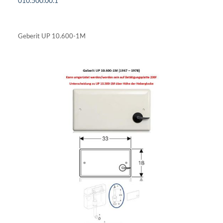
010.500.00.1
DETAILS ANSEHEN
Geberit UP 10.600-1M