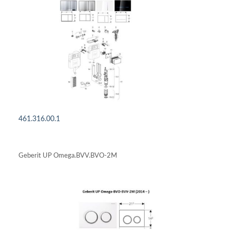
461.316.00.1
DETAILS ANSEHEN
Geberit UP Omega.BVV.BVO-2M