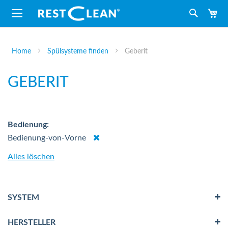
M
Suche
Home
Spülsysteme finden
Geberit
GEBERIT
Bedienung
Dies
Bedienung-von-Vorne
entfernen
Alles löschen
SYSTEM
HERSTELLER