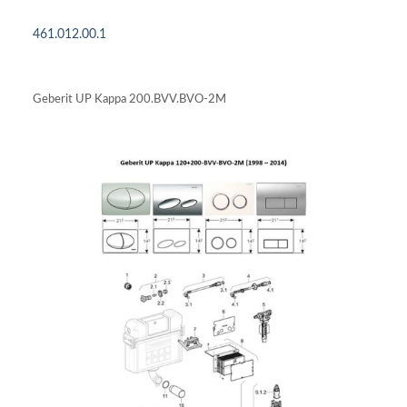
461.012.00.1
DETAILS ANSEHEN
Geberit UP Kappa 200.BVV.BVO-2M