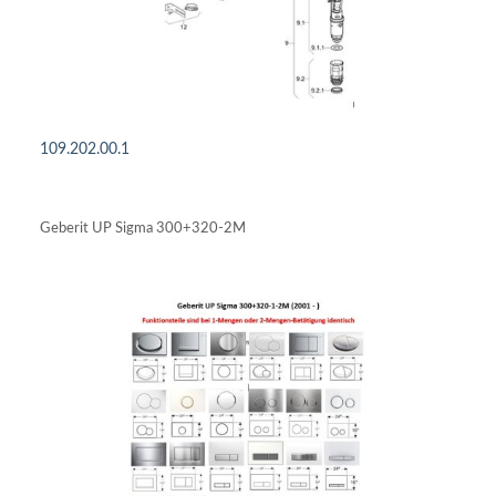
109.202.00.1
DETAILS ANSEHEN
Geberit UP Sigma 300+320-2M